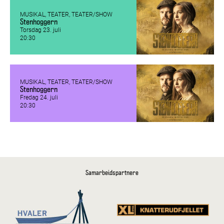
MUSIKAL, TEATER, TEATER/SHOW
Stenhoggern
Torsdag 23. juli
20:30
MUSIKAL, TEATER, TEATER/SHOW
Stenhoggern
Fredag 24. juli
20:30
Samarbeidspartnere