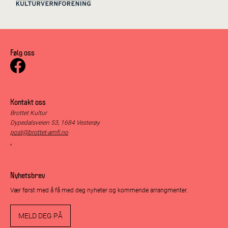
Følg oss
Kontakt oss
Brottet Kultur
Dypedalsveien 53, 1684 Vesterøy
post@brottet-amfi.no
.
Nyhetsbrev
Vær først med å få med deg nyheter og kommende arrangmenter.
MELD DEG PÅ