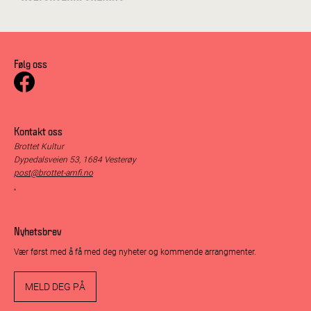
Følg oss
Kontakt oss
Brottet Kultur
Dypedalsveien 53, 1684 Vesterøy
post@brottet-amfi.no
.
Nyhetsbrev
Vær først med å få med deg nyheter og kommende arrangmenter.
MELD DEG PÅ