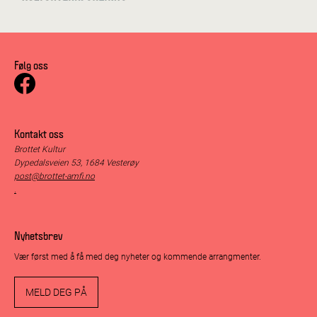
Følg oss
Kontakt oss
Brottet Kultur
Dypedalsveien 53, 1684 Vesterøy
post@brottet-amfi.no
.
Nyhetsbrev
Vær først med å få med deg nyheter og kommende arrangmenter.
MELD DEG PÅ